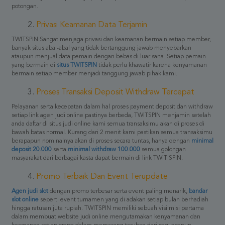
potongan.
2.
Privasi Keamanan Data Terjamin
TWITSPIN Sangat menjaga privasi dan keamanan bermain setiap member,
banyak situs abal-abal yang tidak bertanggung jawab menyebarkan
ataupun menjual data pemain dengan bebas di luar sana. Setiap pemain
yang bermain di
situs TWITSPIN
tidak perlu khawatir karena kenyamanan
bermain setiap member menjadi tanggung jawab pihak kami.
3.
Proses Transaksi Deposit Withdraw Tercepat
Pelayanan serta kecepatan dalam hal proses payment deposit dan withdraw
setiap link agen judi online pastinya berbeda, TWITSPIN menjamin setelah
anda daftar di situs judi online kami semua transaksimu akan di proses di
bawah batas normal. Kurang dari 2 menit kami pastikan semua transaksimu
berapapun nominalnya akan di proses secara tuntas, hanya dengan
minimal
deposit 20.000
serta
minimal withdraw 100.000
semua golongan
masyarakat dari berbagai kasta dapat bermain di link TWIT SPIN.
4.
Promo Terbaik Dan Event Terupdate
Agen judi slot
dengan promo terbesar serta event paling menarik,
bandar
slot online
seperti event turnamen yang di adakan setiap bulan berhadiah
hingga ratusan juta rupiah. TWITSPIN memiliki sebuah visi misi pertama
dalam membuat website judi online mengutamakan kenyamanan dan