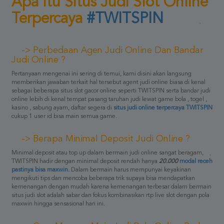
Apa Itu Situs Judi Slot Online
Terpercaya
#TWITSPIN
-> Perbedaan Agen Judi Online Dan Bandar
Judi Online ?
Pertanyaan mengenai ini sering di temui, kami disini akan langsung
memberikan jawaban terkait hal tersebut agent judi online biasa di kenal
sebagai beberapa situs slot gacor online seperti TWITSPIN serta bandar judi
online lebih di kenal tempat pasang taruhan judi lewat game bola , togel ,
kasino , sabung ayam, daftar segera di
situs judi online terpercaya TWITSPIN
cukup 1 user id bisa main semua game.
-> Berapa Minimal Deposit Judi Online ?
Minimal deposit atau top up dalam bermain judi online sangat beragam,
TWITSPIN hadir dengan minimal deposit rendah hanya
20.000
modal receh
pastinya bisa maxwin.
Dalam bermain harus mempunyai keyakinan
mengikuti tips dan mencoba beberapa trik supaya bisa mendapatkan
kemenangan dengan mudah karena kemenangan terbesar dalam bermain
situs judi slot adalah sabar dan fokus kombinasikan rtp live slot dengan pola
maxwin hingga sensasional hari ini.