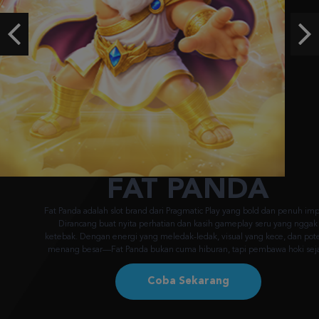
Previous
Ne
FAT PANDA
Fat Panda adalah slot brand dari Pragmatic Play yang bold dan penuh impact!
Dirancang buat nyita perhatian dan kasih gameplay seru yang nggak
ketebak. Dengan energi yang meledak-ledak, visual yang kece, dan potensi
menang besar—Fat Panda bukan cuma hiburan, tapi pembawa hoki sejati!
Coba Sekarang