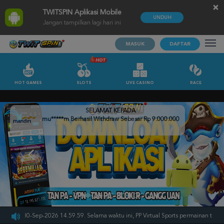
×
TWITSPIN Aplikasi Mobile
UNDUH
Jangan tampilkan lagi hari ini
MASUK
DAFTAR
HOT GAMES
SLOTS
LIVE CASINO
RACE
SELAMAT KEPADA
mu*****m Berhasil Withdraw Sebesar Rp 9.000.000
i 30-Sep-2026 14.59.59. Selama waktu ini, PP Virtual Sports permainan tidak akan