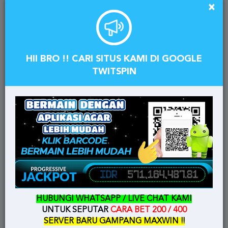
×
8 Jenis Daftar Game Judi Live
Kasino Online Terpercaya Dan
Terbesar
HII BRO !! CARI SITUS KAMI DI GOOGLE
TWITSPIN
Live Casino hadir sebagai permainan yang di mainkan secara live dan
langsung oleh karena itu jenis permainan ini memiliki persentase
kemenangan 50% 50% karena kita memasang taruhan dengan 2 pilihan
banker ataupun player,
jika pilihan kita benar tentu saja akan meraih
kemenangan 2x dari modal kita secara langsung. Selain menghadirkan
permainan casino server satu ini juga menghadirkan beberapa jenis game
populer lain di antaranya,
1. Baccarat
2. Blackjack
3. Player Banker
4. Dragon Tiger
5. Sic Bo
6. Roulette
7. Sabung Ayam
HUBUNGI WHATSAPP / LIVE CHAT KAMI
8. Fantan
UNTUK SEPUTAR
CARA BET 200 / 400
SERVER BARU GAMPANG MAXWIN !!