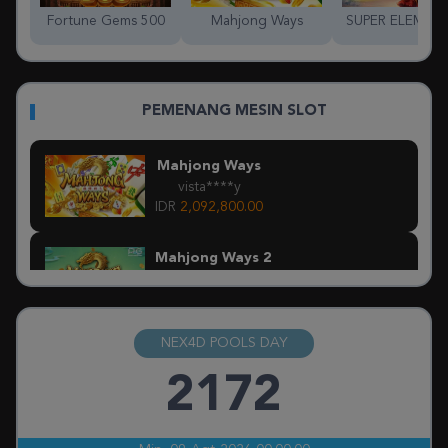
Fortune Gems 500
Mahjong Ways
PEMENANG MESIN SLOT
Mahjong Ways
vista****y
IDR
2,092,800.00
Mahjong Ways 2
la****3
IDR
1,156,800.00
NEX4D POOLS DAY
Starlight Princess
su****o
2172
IDR
753,000.00
Mahjong Ways