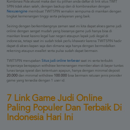
Kombinasi Pola akurat maka dari itu pilihan anda daftar di link situs TWIT
SPIN tidak akan salah, dengan backup dan di kombinasikan dengan
Nexusengine
membuat TWITSPIN semakin sempurna di mainkan dengan
tingkat kemenangan tinggi serta pelayanan yang baik.
Seiring dengan berkembangnya zaman saat ini kita dapat akses game judi
online dengan sangat mudah yang biasanya game judi hanya bisa di
mainkan lewat kasino legal luar negeri ataupun lapak judi ilegal di
indonesia, tetapi saat ini sudah tidak perlu khawatir karena TWITSPIN hadir
dapat di akses kapan saja dan dimana saja hanya dengan bermodalkan
rekening ataupun ewallet serta pulsa sudah dapat bermain.
TWITSPIN merupakan
Situs judi online terbesar
saat ini serta terbukti
terpercaya berapapun withdraw kemenangan member akan di bayar tuntas
lunas tanpa syarat dan ketentuan apapun, hanya dengan minimal deposit
20.000
dan minimal withdraw
100.000
bisa bermain ratusan jenis provider
game yang tersedia dengan 1 user id.
7 Link Game Judi Online
Paling Populer Dan Terbaik Di
Indonesia Hari Ini