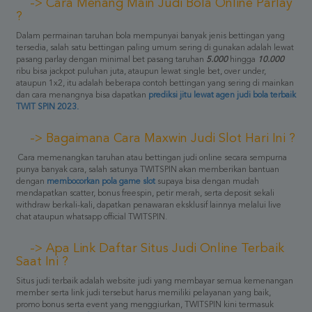
-> Cara Menang Main Judi Bola Online Parlay
?
Dalam permainan taruhan bola mempunyai banyak jenis bettingan yang
tersedia, salah satu bettingan paling umum sering di gunakan adalah lewat
pasang parlay dengan minimal bet pasang taruhan
5.000
hingga
10.000
ribu bisa jackpot puluhan juta, ataupun lewat single bet, over under,
ataupun 1x2, itu adalah beberapa contoh bettingan yang sering di mainkan
dan cara menangnya bisa dapatkan
prediksi jitu lewat agen judi bola terbaik
TWIT SPIN 2023.
-> Bagaimana Cara Maxwin Judi Slot Hari Ini ?
Cara memenangkan taruhan atau bettingan judi online secara sempurna
punya banyak cara, salah satunya TWITSPIN akan memberikan bantuan
dengan
membocorkan pola game slot
supaya bisa dengan mudah
mendapatkan scatter, bonus freespin, petir merah, serta deposit sekali
withdraw berkali-kali, dapatkan penawaran eksklusif lainnya melalui live
chat ataupun whatsapp official TWITSPIN.
-> Apa Link Daftar Situs Judi Online Terbaik
Saat Ini ?
Situs judi terbaik adalah website judi yang membayar semua kemenangan
member serta link judi tersebut harus memiliki pelayanan yang baik,
promo bonus serta event yang menggiurkan, TWITSPIN kini termasuk