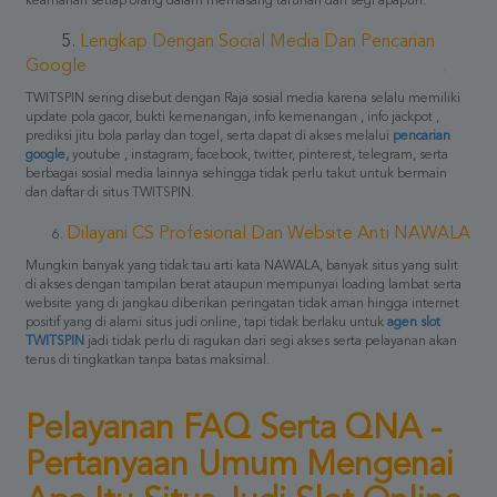
keamanan setiap orang dalam memasang taruhan dari segi apapun.
5.
Lengkap Dengan Social Media Dan Pencarian
Google
TWITSPIN sering disebut dengan Raja sosial media karena selalu memiliki
update pola gacor, bukti kemenangan, info kemenangan , info jackpot ,
prediksi jitu bola parlay dan togel, serta dapat di akses melalui
pencarian
google,
youtube , instagram, facebook, twitter, pinterest, telegram, serta
berbagai sosial media lainnya sehingga tidak perlu takut untuk bermain
dan daftar di situs TWITSPIN.
Dilayani CS Profesional Dan Website Anti NAWALA
6.
Mungkin banyak yang tidak tau arti kata NAWALA, banyak situs yang sulit
di akses dengan tampilan berat ataupun mempunyai loading lambat serta
website yang di jangkau diberikan peringatan tidak aman hingga internet
positif yang di alami situs judi online, tapi tidak berlaku untuk
agen slot
TWITSPIN
jadi tidak perlu di ragukan dari segi akses serta pelayanan akan
terus di tingkatkan tanpa batas maksimal.
Pelayanan FAQ Serta QNA -
Pertanyaan Umum Mengenai