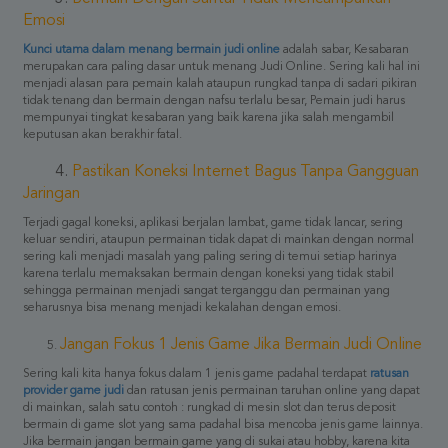
Emosi
Kunci utama dalam menang bermain judi online
adalah sabar, Kesabaran
merupakan cara paling dasar untuk menang Judi Online. Sering kali hal ini
menjadi alasan para pemain kalah ataupun rungkad tanpa di sadari pikiran
tidak tenang dan bermain dengan nafsu terlalu besar, Pemain judi harus
mempunyai tingkat kesabaran yang baik karena jika salah mengambil
keputusan akan berakhir fatal.
	4. 
Pastikan Koneksi Internet Bagus Tanpa Gangguan
Jaringan
Terjadi gagal koneksi, aplikasi berjalan lambat, game tidak lancar, sering
keluar sendiri, ataupun permainan tidak dapat di mainkan dengan normal
sering kali menjadi masalah yang paling sering di temui setiap harinya
karena terlalu memaksakan bermain dengan koneksi yang tidak stabil
sehingga permainan menjadi sangat terganggu dan permainan yang
seharusnya bisa menang menjadi kekalahan dengan emosi.
Jangan Fokus 1 Jenis Game Jika Bermain Judi Online
	5. 
Sering kali kita hanya fokus dalam 1 jenis game padahal terdapat
ratusan
provider game judi
dan ratusan jenis permainan taruhan online yang dapat
di mainkan, salah satu contoh : rungkad di mesin slot dan terus deposit
bermain di game slot yang sama padahal bisa mencoba jenis game lainnya.
Jika bermain jangan bermain game yang di sukai atau hobby, karena kita