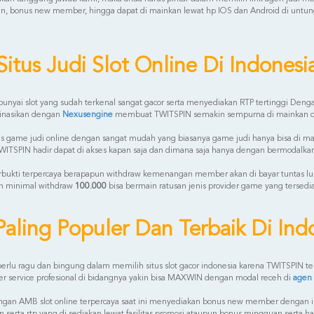
arian, bonus new member, hingga dapat di mainkan lewat hp IOS dan Android di unt
tus Judi Slot Online Di Indonesi
yai slot yang sudah terkenal sangat gacor serta menyediakan RTP tertinggi Dengan K
binasikan dengan
Nexusengine
membuat TWITSPIN semakin sempurna di mainkan den
 game judi online dengan sangat mudah yang biasanya game judi hanya bisa di mainka
na TWITSPIN hadir dapat di akses kapan saja dan dimana saja hanya dengan bermodalka
 terbukti terpercaya berapapun withdraw kemenangan member akan di bayar tuntas l
n minimal withdraw
100.000
bisa bermain ratusan jenis provider game yang tersedi
aling Populer Dan Terbaik Di Indo
k perlu ragu dan bingung dalam memilih situs slot gacor indonesia karena TWITSPIN t
mer service profesional di bidangnya yakin bisa MAXWIN dengan modal receh di
agen
ongan AMB slot online terpercaya saat ini menyediakan bonus new member dengan info
 serta rtp yang di sediakan lewat fasilitas promosi ataupun bonus mingguan serta har