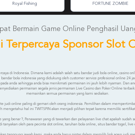
Royal Fishing
FORTUNE ZOMBIE
at Bermain Game Online Penghasil Uang
di Terpercaya Sponsor Slot 
percaya di Indonesia. Dimana kami adalah salah satu bandar judi bola online, casino 
u bandar bola indonesia yang didukung oleh customer service profesional online 24
da anda sehingga anda bisa menikmati permainan ini jauh lebih nyaman. Dan anda 
nyediakan permainan segala jenis permainan Live Casino dan Poker Online terbaik.
memainkan semua permainan yang kami sediakan.
te judi online paling di gemari oleh orang indonesia. Pemilihan dalam mempertimb
mengetahui hal ini TWITSPIN akan menjadi pilihan tepat karena memiliki sertifikat r
ine yang benar ?, Penawaran yang di tawarkan dan pelayanan live chat apakah suda
tanyakan oleh para pecinta slot online, taruhan bola online, situs bandar togel, live
 tanggung jawab kami, maka anda harus pintar dalam memilih link agen judi men