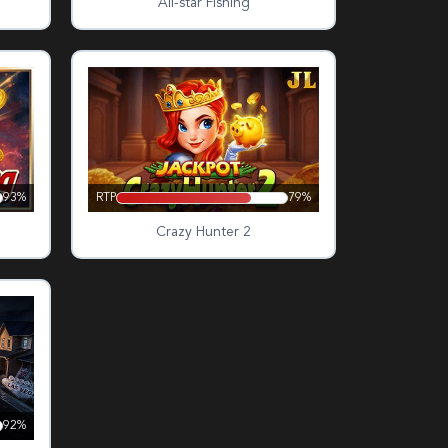
All-star Fishing
93%
RTP
79%
Crazy Hunter 2
92%