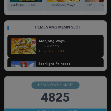
Wukong - Black Scatter
Mahjong Ways
PEMENANG MESIN SLOT
Mahjong Ways
vista****y
IDR
2,092,800.00
Starlight Princess
su****o
IDR
753,000.00
NEX4D POOLS NIGHT
Mahjong Ways
vista****y
4825
IDR
740,000.00
Mahjong Ways