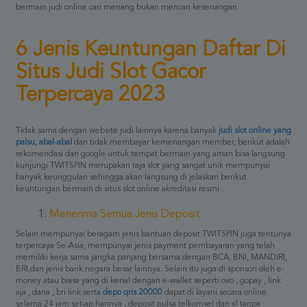
bermain judi online cari menang bukan mencari kesenangan.
6 Jenis Keuntungan Daftar Di
Situs Judi Slot Gacor
Terpercaya 2023
Tidak sama dengan website judi lainnya karena banyak
judi slot online yang
palsu, abal-abal
dan tidak membayar kemenangan member, berikut adalah
rekomendasi dari google untuk tempat bermain yang aman bisa langsung
kunjungi TWITSPIN merupakan raja slot yang sangat unik mempunyai
banyak keunggulan sehingga akan langsung di jelaskan berikut
keuntungan bermain di situs slot online akreditasi resmi :
1.
Menerima Semua Jenis Deposit
Selain mempunyai beragam jenis bantuan deposit TWITSPIN juga tentunya
terpercaya Se-Asia, mempunyai jenis payment pembayaran yang telah
memiliki kerja sama jangka panjang bersama dengan BCA, BNI, MANDIRI,
BRI,dan jenis bank negara besar lainnya. Selain itu juga di sponsori oleh e-
money atau biasa yang di kenal dengan e-wallet seperti ovo , gopay , link
aja , dana , bri link serta
depo qris 20000
dapat di layani secara online
selama 24 jam setiap harinya , deposit pulsa telkomsel dan xl tanpa