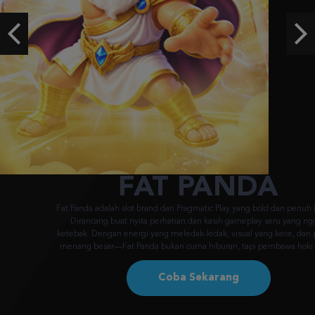
Previous
Ne
FAT PANDA
Fat Panda adalah slot brand dari Pragmatic Play yang bold dan penuh impact!
Dirancang buat nyita perhatian dan kasih gameplay seru yang nggak
ketebak. Dengan energi yang meledak-ledak, visual yang kece, dan potensi
menang besar—Fat Panda bukan cuma hiburan, tapi pembawa hoki sejati!
Coba Sekarang