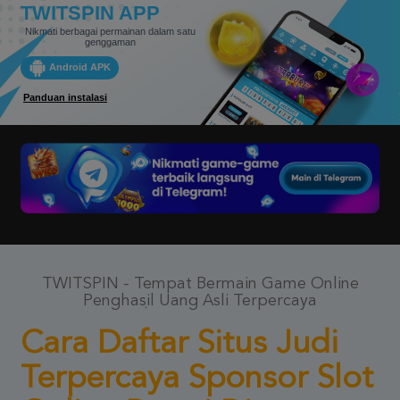
TWITSPIN APP
Nikmati berbagai permainan dalam satu
genggaman
Android APK
Panduan instalasi
TWITSPIN - Tempat Bermain Game Online
Penghasil Uang Asli Terpercaya
Cara Daftar Situs Judi
Terpercaya Sponsor Slot