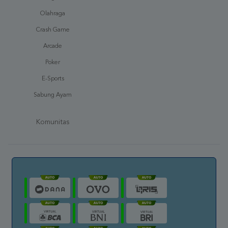
Olahraga
Crash Game
Arcade
Poker
E-Sports
Sabung Ayam
Komunitas