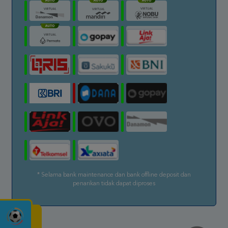
* Selama bank maintenance dan bank offline deposit dan
penarikan tidak dapat diproses