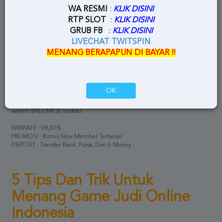
3 Rahasia Paling Sering Di
WA RESMI
:
KLIK DISINI
RTP SLOT
:
KLIK DISINI
Gunakan Untuk Menang Judi
GRUB FB
:
KLIK DISINI
Online
LIVECHAT TWITSPIN
MENANG BERAPAPUN DI BAYAR !!
Setiap Daftar lewat link alternatif pasti para pemain akan mencari tahu
apakah situs itu dapat di percaya atau tidak, TWITSPIN disini hadir untuk
menjelaskan beberapa rahasia paling umum dari mantan admin judi salah
OK
satunya deposit pulsa tanpa potongan, menerima
parlay bola jalan 2 tim
,
deposit dari rekening orang lain ataupun rekening yang tidak kedaftar
seperti BRI-LINK di izinkan.
WINRATE : 98,87%
PROMOSI : Bonus New Member Terbesar
DEPOSIT : Transfer Bank, Pulsa, Dan E-Money
5 Tips Dan Trik Untuk
Menang Game Judi Online
Indonesia