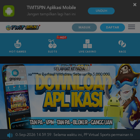
×
TWITSPIN Aplikasi Mobile
UNDUH
Jangan tampilkan lagi hari ini
MASUK
DAFTAR
HOT GAMES
SLOTS
LIVE CASINO
RACE
SELAMAT KEPADA
xa****w Berhasil Withdraw Sebesar Rp 5.000.000
ai 30-Sep-2026 14.59.59. Selama waktu ini, PP Virtual Sports permainan tidak aka