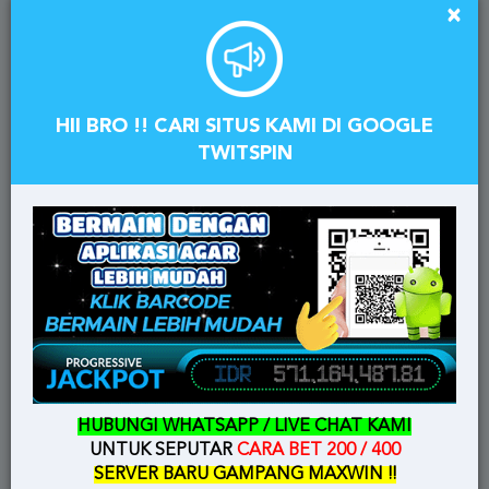
×
8 Jenis Daftar Game Judi Live
Kasino Online Terpercaya Dan
Terbesar
HII BRO !! CARI SITUS KAMI DI GOOGLE
TWITSPIN
Live Casino hadir sebagai permainan yang di mainkan secara live dan
langsung oleh karena itu jenis permainan ini memiliki persentase
kemenangan 50% 50% karena kita memasang taruhan dengan 2 pilihan
banker ataupun player,
jika pilihan kita benar tentu saja akan meraih
kemenangan 2x dari modal kita secara langsung. Selain menghadirkan
permainan casino server satu ini juga menghadirkan beberapa jenis game
populer lain di antaranya,
1. Baccarat
2. Blackjack
3. Player Banker
4. Dragon Tiger
5. Sic Bo
6. Roulette
7. Sabung Ayam
HUBUNGI WHATSAPP / LIVE CHAT KAMI
8. Fantan
UNTUK SEPUTAR
CARA BET 200 / 400
SERVER BARU GAMPANG MAXWIN !!