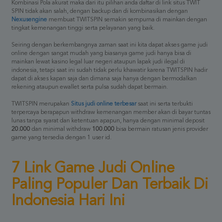
Kombinasi Pola akurat maka dari itu pilihan anda daftar di link situs TWIT
SPIN tidak akan salah, dengan backup dan di kombinasikan dengan
Nexusengine
membuat TWITSPIN semakin sempurna di mainkan dengan
tingkat kemenangan tinggi serta pelayanan yang baik.
Seiring dengan berkembangnya zaman saat ini kita dapat akses game judi
online dengan sangat mudah yang biasanya game judi hanya bisa di
mainkan lewat kasino legal luar negeri ataupun lapak judi ilegal di
indonesia, tetapi saat ini sudah tidak perlu khawatir karena TWITSPIN hadir
dapat di akses kapan saja dan dimana saja hanya dengan bermodalkan
rekening ataupun ewallet serta pulsa sudah dapat bermain.
TWITSPIN merupakan
Situs judi online terbesar
saat ini serta terbukti
terpercaya berapapun withdraw kemenangan member akan di bayar tuntas
lunas tanpa syarat dan ketentuan apapun, hanya dengan minimal deposit
20.000
dan minimal withdraw
100.000
bisa bermain ratusan jenis provider
game yang tersedia dengan 1 user id.
7 Link Game Judi Online
Paling Populer Dan Terbaik Di
Indonesia Hari Ini