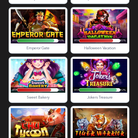
RTP
90%
RTP
83%
Emperor Gate
Halloween Vacation
RTP
83%
RTP
92%
Sweet Bakery
Jokers Treasure