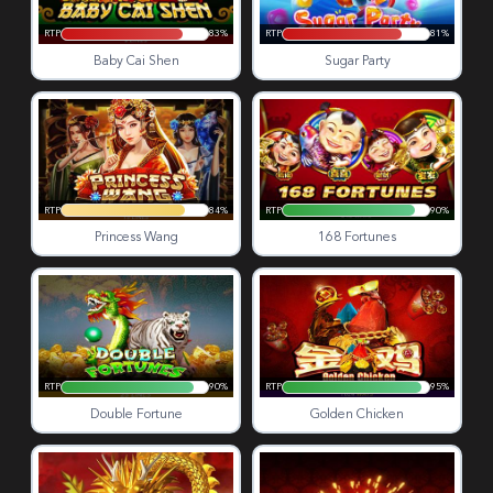
RTP
83%
RTP
81%
Baby Cai Shen
Sugar Party
RTP
84%
RTP
90%
Princess Wang
168 Fortunes
RTP
90%
RTP
95%
Double Fortune
Golden Chicken