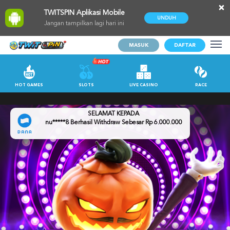
×
TWITSPIN Aplikasi Mobile
UNDUH
Jangan tampilkan lagi hari ini
MASUK
DAFTAR
HOT GAMES
SLOTS
LIVE CASINO
RACE
SELAMAT KEPADA
nu*****8 Berhasil Withdraw Sebesar Rp 6.000.000