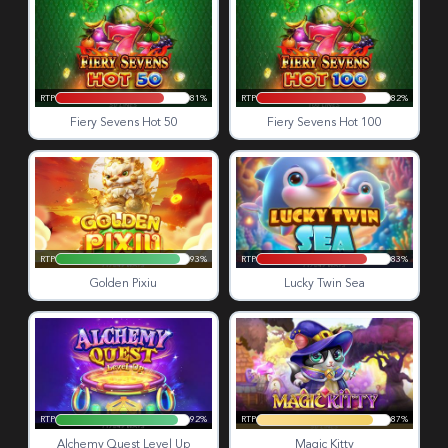
RTP
81%
RTP
82%
Fiery Sevens Hot 50
Fiery Sevens Hot 100
RTP
93%
RTP
83%
Golden Pixiu
Lucky Twin Sea
RTP
92%
RTP
87%
Alchemy Quest Level Up
Magic Kitty