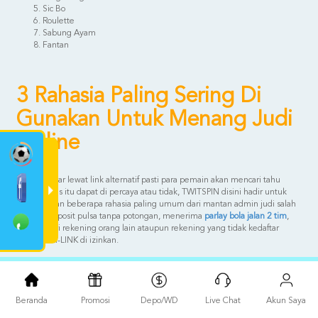
5. Sic Bo
6. Roulette
7. Sabung Ayam
8. Fantan
3 Rahasia Paling Sering Di
Gunakan Untuk Menang Judi
Online
Setiap Daftar lewat link alternatif pasti para pemain akan mencari tahu
apakah situs itu dapat di percaya atau tidak, TWITSPIN disini hadir untuk
menjelaskan beberapa rahasia paling umum dari mantan admin judi salah
satunya deposit pulsa tanpa potongan, menerima
parlay bola jalan 2 tim
,
deposit dari rekening orang lain ataupun rekening yang tidak kedaftar
seperti BRI-LINK di izinkan.
WINRATE : 98,87%
PROMOSI : Bonus New Member Terbesar
DEPOSIT : Transfer Bank, Pulsa, Dan E-Money
Beranda
Promosi
Depo/WD
Live Chat
Akun Saya