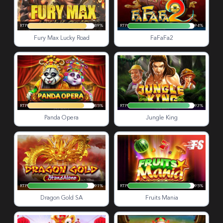
RTP
89%
RTP
94%
Fury Max Lucky Road
FaFaFa2
RTP
85%
RTP
93%
Panda Opera
Jungle King
RTP
91%
RTP
95%
Dragon Gold SA
Fruits Mania