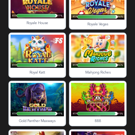
RTP
97%
RTP
96%
Royale House
Royale Vegas
RTP
96%
RTP
96%
Royal Katt
Mahjong Riches
RTP
97%
RTP
95%
Gold Panther Maxways
888