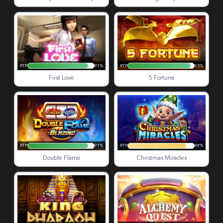
RTP
91%
RTP
95%
First Love
5 Fortune
RTP
91%
RTP
88%
Double Flame
Christmas Miracles