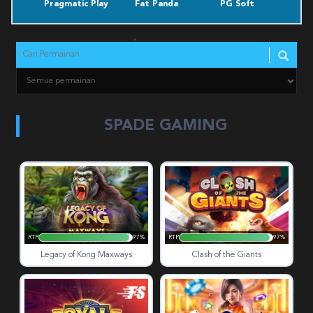
Pragmatic Play
Fat Panda
PG Soft
Slot
SPADE GAMING
RTP
97%
RTP
97%
Legacy of Kong Maxways
Clash of the Giants