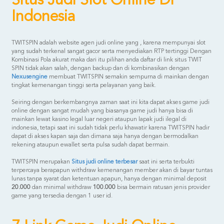
Situs Judi Slot Online Di
Indonesia
TWITSPIN adalah website agen judi online yang , karena mempunyai slot
yang sudah terkenal sangat gacor serta menyediakan RTP tertinggi Dengan
Kombinasi Pola akurat maka dari itu pilihan anda daftar di link situs TWIT
SPIN tidak akan salah, dengan backup dan di kombinasikan dengan
Nexusengine
membuat TWITSPIN semakin sempurna di mainkan dengan
tingkat kemenangan tinggi serta pelayanan yang baik.
Seiring dengan berkembangnya zaman saat ini kita dapat akses game judi
online dengan sangat mudah yang biasanya game judi hanya bisa di
mainkan lewat kasino legal luar negeri ataupun lapak judi ilegal di
indonesia, tetapi saat ini sudah tidak perlu khawatir karena TWITSPIN hadir
dapat di akses kapan saja dan dimana saja hanya dengan bermodalkan
rekening ataupun ewallet serta pulsa sudah dapat bermain.
TWITSPIN merupakan
Situs judi online terbesar
saat ini serta terbukti
terpercaya berapapun withdraw kemenangan member akan di bayar tuntas
lunas tanpa syarat dan ketentuan apapun, hanya dengan minimal deposit
20.000
dan minimal withdraw
100.000
bisa bermain ratusan jenis provider
game yang tersedia dengan 1 user id.