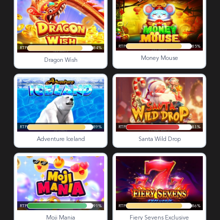
RTP
85%
RTP
84%
Money Mouse
Dragon Wish
RTP
89%
RTP
81%
Adventure Iceland
Santa Wild Drop
RTP
91%
RTP
86%
Moji Mania
Fiery Sevens Exclusive