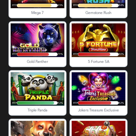
RTP
85%
RTP
84%
Mega 7
Gemstone Rush
RTP
79%
RTP
80%
Gold Panther
5 Fortune SA
RTP
92%
RTP
82%
Triple Panda
Jokers Treasure Exclusive