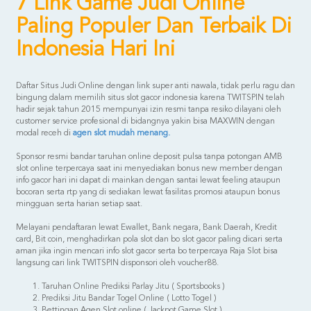
7 Link Game Judi Online
Paling Populer Dan Terbaik Di
Indonesia Hari Ini
Daftar Situs Judi Online dengan link super anti nawala, tidak perlu ragu dan
bingung dalam memilih situs slot gacor indonesia karena TWITSPIN telah
hadir sejak tahun 2015 mempunyai izin resmi tanpa resiko dilayani oleh
customer service profesional di bidangnya yakin bisa MAXWIN dengan
modal receh di
agen slot mudah menang.
Sponsor resmi bandar taruhan online deposit pulsa tanpa potongan AMB
slot online terpercaya saat ini menyediakan bonus new member dengan
info gacor hari ini dapat di mainkan dengan santai lewat feeling ataupun
bocoran serta rtp yang di sediakan lewat fasilitas promosi ataupun bonus
mingguan serta harian setiap saat.
Melayani pendaftaran lewat Ewallet, Bank negara, Bank Daerah, Kredit
card, Bit coin, menghadirkan pola slot dan bo slot gacor paling dicari serta
aman jika ingin mencari info slot gacor serta bo terpercaya Raja Slot bisa
langsung cari link TWITSPIN disponsori oleh voucher88.
1. Taruhan Online Prediksi Parlay Jitu ( Sportsbooks )
2. Prediksi Jitu Bandar Togel Online ( Lotto Togel )
3. Bettingan Agen Slot online ( Jackpot Game Slot )