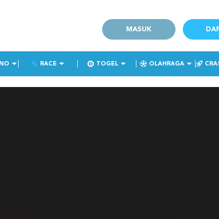
MASUK
DA
INO
RACE
TOGEL
OLAHRAGA
CRA