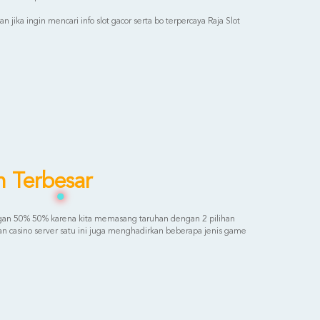
 jika ingin mencari info slot gacor serta bo terpercaya Raja Slot
n Terbesar
angan 50% 50% karena kita memasang taruhan dengan 2 pilihan
an casino server satu ini juga menghadirkan beberapa jenis game