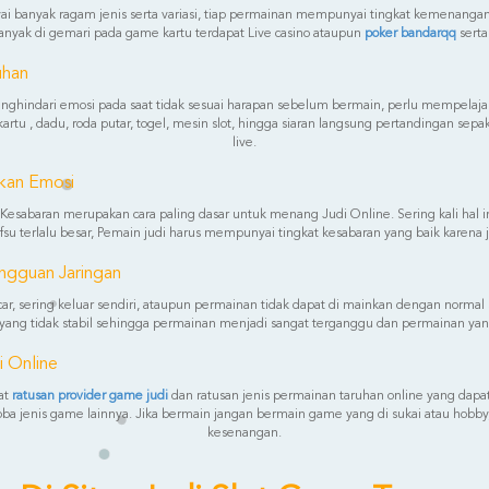
i banyak ragam jenis serta variasi, tiap permainan mempunyai tingkat kemenangan
anyak di gemari pada game kartu terdapat Live casino ataupun
poker bandarqq
serta
uhan
hindari emosi pada saat tidak sesuai harapan sebelum bermain, perlu mempelaj
rtu , dadu, roda putar, togel, mesin slot, hingga siaran langsung pertandingan sep
live.
kan Emosi
 Kesabaran merupakan cara paling dasar untuk menang Judi Online. Sering kali hal 
fsu terlalu besar, Pemain judi harus mempunyai tingkat kesabaran yang baik karena j
ngguan Jaringan
ancar, sering keluar sendiri, ataupun permainan tidak dapat di mainkan dengan normal 
yang tidak stabil sehingga permainan menjadi sangat terganggu dan permainan y
i Online
pat
ratusan provider game judi
dan ratusan jenis permainan taruhan online yang dapat 
ba jenis game lainnya. Jika bermain jangan bermain game yang di sukai atau hobby,
kesenangan.