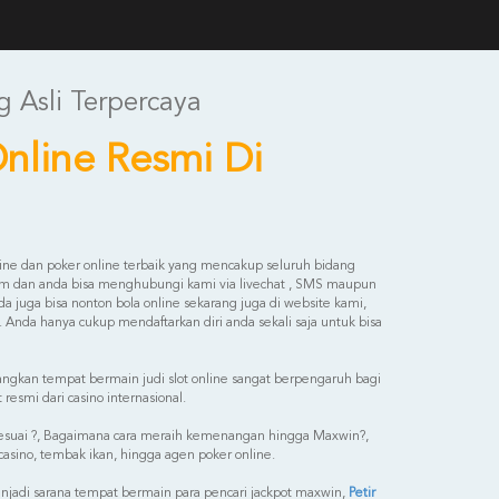
 Asli Terpercaya
Online Resmi Di
online dan poker online terbaik yang mencakup seluruh bidang
 jam dan anda bisa menghubungi kami via livechat , SMS maupun
juga bisa nonton bola online sekarang juga di website kami,
 Anda hanya cukup mendaftarkan diri anda sekali saja untuk bisa
angkan tempat bermain judi slot online sangat berpengaruh bagi
esmi dari casino internasional.
h sesuai ?, Bagaimana cara meraih kemenangan hingga Maxwin?,
 casino, tembak ikan, hingga agen poker online.
jadi sarana tempat bermain para pencari jackpot maxwin,
Petir