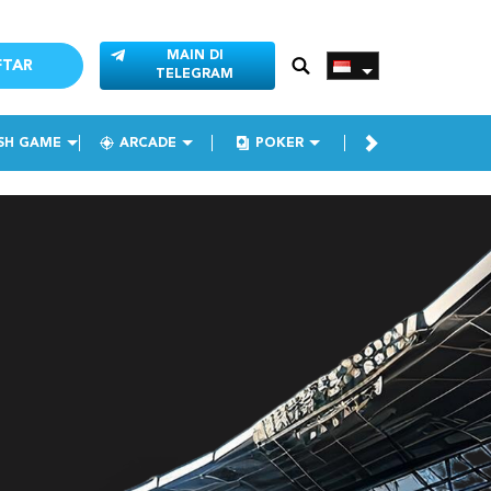
MAIN DI
FTAR
TELEGRAM
SH GAME
ARCADE
POKER
E-SPORTS