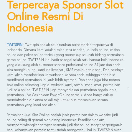
Terpercaya Sponsor Slot
Online Resmi Di
Indonesia
TWITSPIN
: Twit spin adalah situs taruhan terbesar dan terpercaya di
Indonesia. Dimana kami adalah salah satu bandar judi bola online, casino
online dan poker online terbaik yang mencakup seluruh bidang permainan
game online. TWITSPIN kini hadir sebagai salah satu bandar bola indonesia
yang didukung oleh customer service profesional online 24 jam dan anda
bisa menghubungi kami via livechat , SMS maupun telepon , Dan pastinya
kami akan memberikan kemudahan kepada anda sehingga anda bisa
menikmati permainan ini jauh lebih nyaman. Dan anda juga bisa nonton
bola online sekarang juga di website kami, sambil menikmati permainan
judi bola online. TWIT SPIN juga menyediakan permainan segala jenis
permainan Live Casino dan Poker Online terbaik. Anda hanya cukup
mendaftarkan diri anda sekali saja untuk bisa memainkan semua
permainan yang kami sediakan.
Permainan Judi Slot Online adalah jenis permainan dalam website judi
online paling di gemari oleh orang indonesia. Pemilihan dalam
mempertimbangkan tempat bermain judi slot online sangat berpengaruh
bagi kebanyakan pemain tentu sudah mengetahui hal ini TWITSPIN akan