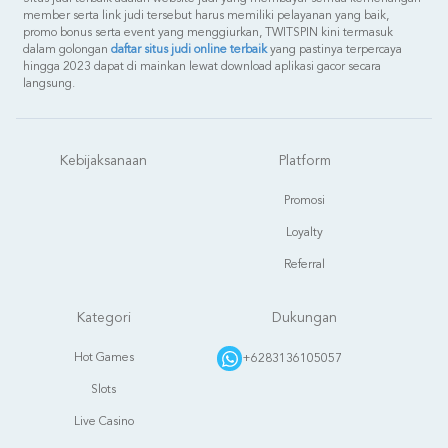
member serta link judi tersebut harus memiliki pelayanan yang baik,
promo bonus serta event yang menggiurkan, TWITSPIN kini termasuk
dalam golongan
daftar situs judi online terbaik
yang pastinya terpercaya
hingga 2023 dapat di mainkan lewat download aplikasi gacor secara
langsung.
Kebijaksanaan
Platform
Promosi
Loyalty
Referral
Kategori
Dukungan
Hot Games
+6283136105057
Slots
Live Casino