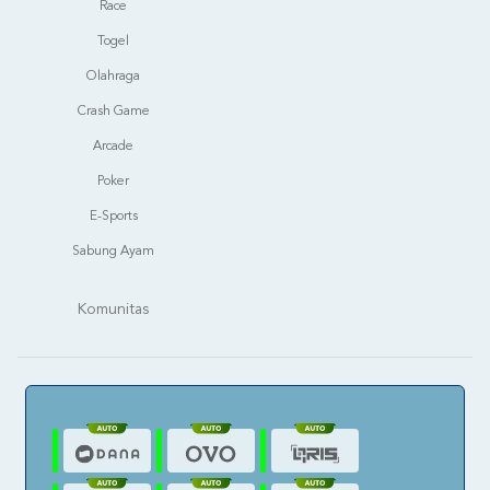
Race
Togel
Olahraga
Crash Game
Arcade
Poker
E-Sports
Sabung Ayam
Komunitas