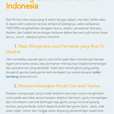
Indonesia
Para Pemain atau biasa yang di sebut dengan player, member, bettor akan
di layani oleh customer service terbaik di bidangnya, selain pelayanan
TWITSPIN menghadirkan beragam bonus, scatter, sensasional, freespin,
freebet, dan hadiah kemenangan terbesar dalam bermain judi online lewat
bonus , event , ataupun promo menarik.
	1. 
Wajib Mengetahui Jenis Permainan yang Akan Di
Mainkan
Jika membahas seputar game judi online pasti akan mempunyai banyak
ragam jenis serta variasi, tiap permainan mempunyai tingkat kemenangan
dan cara bermain yang berbeda. Salah satu contoh game yang paling
banyak di gemari pada game kartu terdapat Live casino ataupun
poker
bandarqq
serta domino.
	2. 
Mempertimbangkan Modal Dan Jenis Taruhan
Pastikan mempunyai cukup modal sebelum bermain untuk menghindari
emosi pada saat tidak sesuai harapan sebelum bermain, perlu mempelajari
dan memahami nominal bettingan tiap game punya minimal pasang
taruhan yang berbeda contoh dapat di ambil dari game kartu , dadu, roda
putar, togel, mesin slot, hingga siaran langsung pertandingan sepak bola