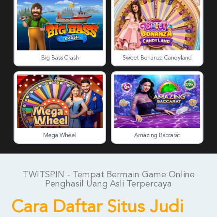
Big Bass Crash
Sweet Bonanza Candyland
Mega Wheel
Amazing Baccarat
TWITSPIN - Tempat Bermain Game Online
Penghasil Uang Asli Terpercaya
Cara Daftar Situs Judi