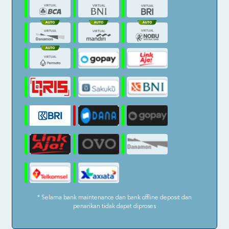
* Selama bank maintenance dan bank offline deposit dan
penarikan tidak dapat diproses