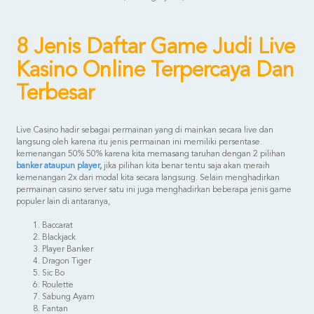
8 Jenis Daftar Game Judi Live
Kasino Online Terpercaya Dan
Terbesar
Live Casino hadir sebagai permainan yang di mainkan secara live dan
langsung oleh karena itu jenis permainan ini memiliki persentase
kemenangan 50% 50% karena kita memasang taruhan dengan 2 pilihan
banker ataupun player,
jika pilihan kita benar tentu saja akan meraih
kemenangan 2x dari modal kita secara langsung. Selain menghadirkan
permainan casino server satu ini juga menghadirkan beberapa jenis game
populer lain di antaranya,
1. Baccarat
2. Blackjack
3. Player Banker
4. Dragon Tiger
5. Sic Bo
6. Roulette
7. Sabung Ayam
8. Fantan