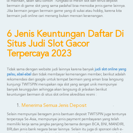
di mainkan, salah satu contoh : rungkad di mesin slot dan terus deposit
bermain di game slot yang sama padahal bisa mencoba jenis game lainnya.
Jika bermain jangan bermain game yang di sukai atau hobby, karena kita
bermain judi online cari menang bukan mencari kesenangan.
6 Jenis Keuntungan Daftar Di
Situs Judi Slot Gacor
Terpercaya 2023
Tidak sama dengan website judi lainnya karena banyak
judi slot online yang
palsu, abal-abal
dan tidak membayar kemenangan member, berikut adalah
rekomendasi dari google untuk tempat bermain yang aman bisa langsung
kunjungi TWITSPIN merupakan raja slot yang sangat unik mempunyai
banyak keunggulan sehingga akan langsung di jelaskan berikut
keuntungan bermain di situs slot online akreditasi resmi :
1.
Menerima Semua Jenis Deposit
Selain mempunyai beragam jenis bantuan deposit TWITSPIN juga tentunya
terpercaya Se-Asia, mempunyai jenis payment pembayaran yang telah
memiliki kerja sama jangka panjang bersama dengan BCA, BNI, MANDIRI,
BRI,dan jenis bank negara besar lainnya. Selain itu juga di sponsori oleh e-